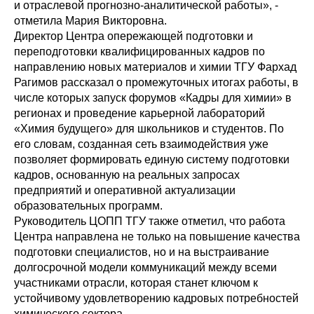
и отраслевой прогнозно-аналитической работы», -
отметила Мария Викторовна.
Директор Центра опережающей подготовки и
переподготовки квалифицированных кадров по
направлению новых материалов и химии ТГУ Фархад
Рагимов рассказал о промежуточных итогах работы, в
числе которых запуск форумов «Кадры для химии» в
регионах и проведение карьерной лабораторий
«Химия будущего» для школьников и студентов. По
его словам, созданная сеть взаимодействия уже
позволяет формировать единую систему подготовки
кадров, основанную на реальных запросах
предприятий и оперативной актуализации
образовательных программ.
Руководитель ЦОПП ТГУ также отметил, что работа
Центра направлена не только на повышение качества
подготовки специалистов, но и на выстраивание
долгосрочной модели коммуникаций между всеми
участниками отрасли, которая станет ключом к
устойчивому удовлетворению кадровых потребностей
химического сектора.