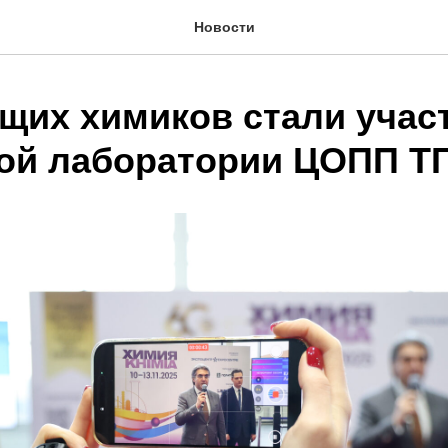
Новости
ущих химиков стали учас
ой лаборатории ЦОПП Т