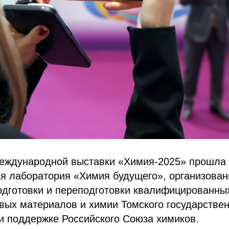
Международной выставки «Химия-2025» прошла 
ая лаборатория «Химия будущего», организова
дготовки и переподготовки квалифицированных
вых материалов и химии Томского государствен
и поддержке Российского Союза химиков.