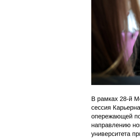
В рамках 28-й 
сессия Карьерн
опережающей по
направлению но
университета пр