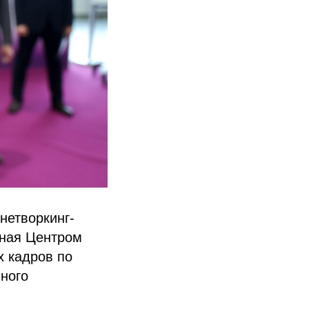
нетворкинг-
нная Центром
 кадров по
ного