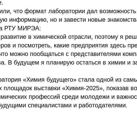
е.
или, что формат лаборатории дал возможность
ую информацию, но и завести новые знакомств
ка РТУ МИРЭА:
развитие в химической отрасли, поэтому я ре
ров и посмотреть, какие предприятия здесь пр
что можно пообщаться с представителями комп
а. В будущем я планирую остаться в химии и з
ратория «Химия будущего» стала одной из сам
х площадок выставки «Химия-2025», показав в
имических профессий среди молодежи и важнос
будущими специалистами и работодателями.