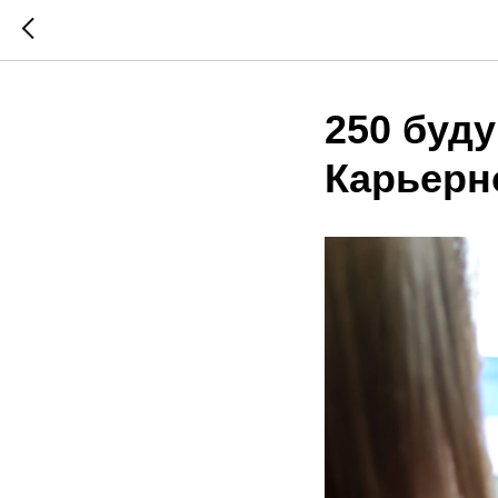
250 буд
Карьерн