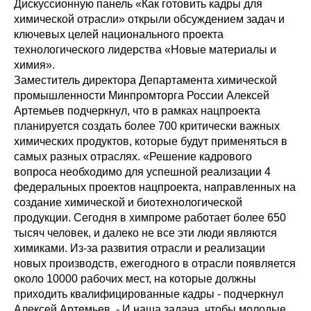
Дискуссионную панель «Как готовить кадры для
химической отрасли» открыли обсуждением задач и
ключевых целей национального проекта
технологического лидерства «Новые материалы и
химия».
Заместитель директора Департамента химической
промышленности Минпромторга России Алексей
Артемьев подчеркнул, что в рамках нацпроекта
планируется создать более 700 критически важных
химических продуктов, которые будут применяться в
самых разных отраслях. «Решение кадрового
вопроса необходимо для успешной реализации 4
федеральных проектов нацпроекта, направленных на
создание химической и биотехнологической
продукции. Сегодня в химпроме работает более 650
тысяч человек, и далеко не все эти люди являются
химиками. Из-за развития отрасли и реализации
новых производств, ежегодного в отрасли появляется
около 10000 рабочих мест, на которые должны
приходить квалифицированные кадры - подчеркнул
Алексей Артемьев. - И наша задача, чтобы молодые