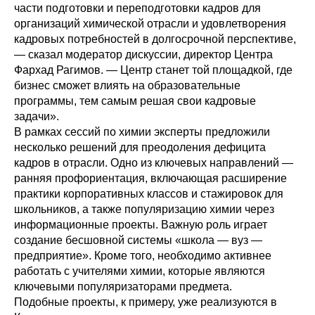
части подготовки и переподготовки кадров для
организаций химической отрасли и удовлетворения
кадровых потребностей в долгосрочной перспективе,
— сказал модератор дискуссии, директор Центра
Фархад Рагимов. — Центр станет той площадкой, где
бизнес сможет влиять на образовательные
программы, тем самым решая свои кадровые
задачи».
В рамках сессий по химии эксперты предложили
несколько решений для преодоления дефицита
кадров в отрасли. Одно из ключевых направлений —
ранняя профориентация, включающая расширение
практики корпоративных классов и стажировок для
школьников, а также популяризацию химии через
информационные проекты. Важную роль играет
создание бесшовной системы «школа — вуз —
предприятие». Кроме того, необходимо активнее
работать с учителями химии, которые являются
ключевыми популяризаторами предмета.
Подобные проекты, к примеру, уже реализуются в