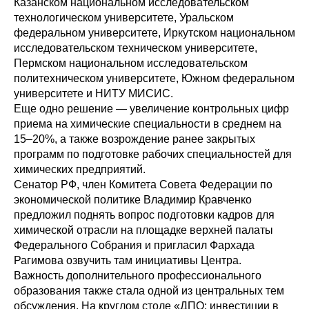
Казанском национальном исследовательском
технологическом университете, Уральском
федеральном университете, Иркутском национальном
исследовательском техническом университете,
Пермском национальном исследовательском
политехническом университете, Южном федеральном
университете и НИТУ МИСИС.
Еще одно решение — увеличение контрольных цифр
приема на химические специальности в среднем на
15–20%, а также возрождение ранее закрытых
программ по подготовке рабочих специальностей для
химических предприятий.
Сенатор РФ, член Комитета Совета Федерации по
экономической политике Владимир Кравченко
предложил поднять вопрос подготовки кадров для
химической отрасли на площадке верхней палаты
Федерального Собрания и пригласил Фархада
Рагимова озвучить там инициативы Центра.
Важность дополнительного профессионального
образования также стала одной из центральных тем
обсуждения. На круглом столе «ДПО: инвестиции в