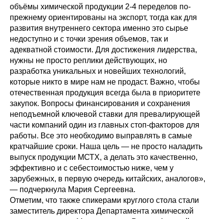
объёмы химической продукции 2-4 переделов по-
прежнему ориентированы на экспорт, тогда как для
развития внутреннего сектора именно это сырье
недоступно и с точки зрения объемов, так и
адекватной стоимости. Для достижения лидерства,
нужны не просто реплики действующих, но
разработка уникальных и новейших технологий,
которые никто в мире нам не продаст. Важно, чтобы
отечественная продукция всегда была в приоритете
закупок. Вопросы финансирования и сохранения
неподъемной ключевой ставки для превалирующей
части компаний один из главных стоп-факторов для
работы. Все это необходимо выправлять в самые
кратчайшие сроки. Наша цель — не просто наладить
выпуск продукции МСТХ, а делать это качественно,
эффективно и с себестоимостью ниже, чем у
зарубежных, в первую очередь китайских, аналогов»,
— подчеркнула Мария Сергеевна.
Отметим, что также спикерами круглого стола стали
заместитель директора Департамента химической