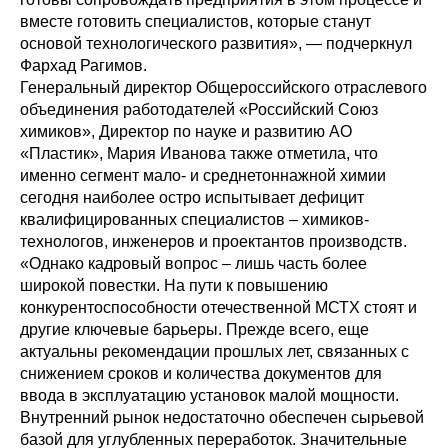
вместе готовить специалистов, которые станут
основой технологического развития», — подчеркнул
Фархад Рагимов.
Генеральный директор Общероссийского отраслевого
объединения работодателей «Российский Союз
химиков», Директор по науке и развитию АО
«Пластик», Мария Иванова также отметила, что
именно сегмент мало- и среднетоннажной химии
сегодня наиболее остро испытывает дефицит
квалифицированных специалистов – химиков-
технологов, инженеров и проектантов производств.
«Однако кадровый вопрос – лишь часть более
широкой повестки. На пути к повышению
конкурентоспособности отечественной МСТХ стоят и
другие ключевые барьеры. Прежде всего, еще
актуальны рекомендации прошлых лет, связанных с
снижением сроков и количества документов для
ввода в эксплуатацию установок малой мощности.
Внутренний рынок недостаточно обеспечен сырьевой
базой для углубленных переработок. Значительные