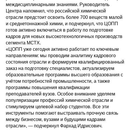
междисциплинарными знаниями. Руководитель
Центра напомнил, что российской химической
отрасли предстоит освоить более 700 веществ малой
и среднетоннажной химии, и подчеркнул, что ЦОПП
готов активно включиться в работу по подготовке
кадров для новых высокотехнологичных производств
сегмента МСТХ.
«ЦОПП уже сегодня активно работает по ключевым
направлениям: мы проводим аналитику кадрового
состояния отрасли и формируем квалифицированный
заказ на подготовку специалистов, актуализируем
образовательные программы высшего образования с
учётом потребностей промышленности, а также
программы повышения квалификации
преподавателей вузов. Особое внимание уделяем
популяризации профессий химической отрасли и
стимулируем целевой набор студентов. Все эти
инструменты помогают выстраивать прочную связь
между бизнесом, вузами и будущими кадрами
отрасли», — подчеркнул Фархад Идрисович.