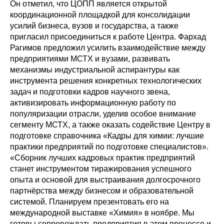
Он отметил, что ЦОПП является открытой
координационной площадкой для консолидации
усилий бизнеса, вузов и государства, а также
пригласил присоединиться к работе Центра. Фархад
Рагимов предложил усилить взаимодействие между
предприятиями МСТХ и вузами, развивать
механизмы индустриальной аспирантуры как
инструмента решения конкретных технологических
задач и подготовки кадров научного звена,
активизировать информационную работу по
популяризации отрасли, уделив особое внимание
сегменту МСТХ, а также оказать содействие Центру в
подготовке справочника «Кадры для химии: лучшие
практики предприятий по подготовке специалистов».
«Сборник лучших кадровых практик предприятий
станет инструментом тиражирования успешного
опыта и основой для выстраивания долгосрочного
партнёрства между бизнесом и образовательной
системой. Планируем презентовать его на
международной выставке «Химия» в ноябре. Мы
готовы сопровождать предприятия в этом процессе и