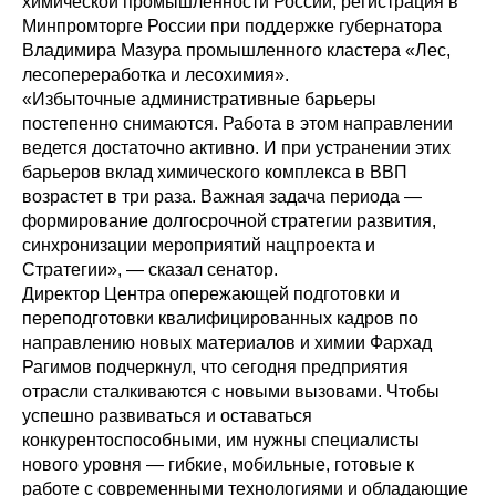
химической промышленности России, регистрация в
Минпромторге России при поддержке губернатора
Владимира Мазура промышленного кластера «Лес,
лесопереработка и лесохимия».
«Избыточные административные барьеры
постепенно снимаются. Работа в этом направлении
ведется достаточно активно. И при устранении этих
барьеров вклад химического комплекса в ВВП
возрастет в три раза. Важная задача периода —
формирование долгосрочной стратегии развития,
синхронизации мероприятий нацпроекта и
Стратегии», — сказал сенатор.
Директор Центра опережающей подготовки и
переподготовки квалифицированных кадров по
направлению новых материалов и химии Фархад
Рагимов подчеркнул, что сегодня предприятия
отрасли сталкиваются с новыми вызовами. Чтобы
успешно развиваться и оставаться
конкурентоспособными, им нужны специалисты
нового уровня — гибкие, мобильные, готовые к
работе с современными технологиями и обладающие