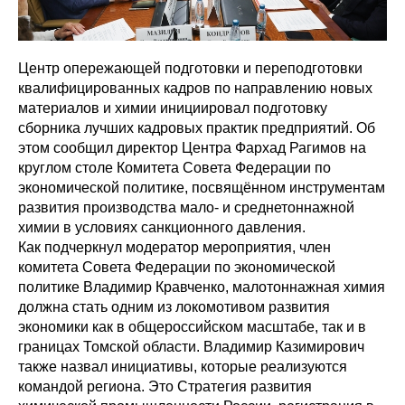
Центр опережающей подготовки и переподготовки
квалифицированных кадров по направлению новых
материалов и химии инициировал подготовку
сборника лучших кадровых практик предприятий. Об
этом сообщил директор Центра Фархад Рагимов на
круглом столе Комитета Совета Федерации по
экономической политике, посвящённом инструментам
развития производства мало- и среднетоннажной
химии в условиях санкционного давления.
Как подчеркнул модератор мероприятия, член
комитета Совета Федерации по экономической
политике Владимир Кравченко, малотоннажная химия
должна стать одним из локомотивом развития
экономики как в общероссийском масштабе, так и в
границах Томской области. Владимир Казимирович
также назвал инициативы, которые реализуются
командой региона. Это Стратегия развития