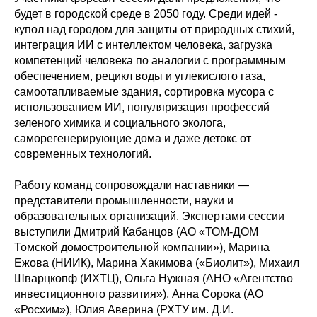
будет в городской среде в 2050 году. Среди идей -
купол над городом для защиты от природных стихий,
интеграция ИИ с интеллектом человека, загрузка
компетенций человека по аналогии с программным
обеспечением, рецикл воды и углекислого газа,
самоотапливаемые здания, сортировка мусора с
использованием ИИ, популяризация профессий
зеленого химика и социального эколога,
саморегенерирующие дома и даже детокс от
современных технологий.
Работу команд сопровождали наставники —
представители промышленности, науки и
образовательных организаций. Экспертами сессии
выступили Дмитрий Кабанцов (АО «ТОМ-ДОМ
Томской домостроительной компании»), Марина
Ежова (НИИК), Марина Хакимова («Биолит»), Михаил
Шварцкопф (ИХТЦ), Ольга Нужная (АНО «Агентство
инвестиционного развития»), Анна Сорока (АО
«Росхим»), Юлия Аверина (РХТУ им. Д.И.