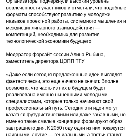
Организаторы подчеркнули высокий уровень
вовлеченности участников и отметили, что подобные
форматы способствуют развитию у молодежи
навыков проектной работы, системного мышления и
междисциплинарного взаимодействия —
компетенций, необходимых для развития
технологической экономики будущего.
Модератор форсайт-сессии Алина Рыбина,
заместитель директора ЦОПП ТГУ:
«Даже если сегодня предложенные идеи выглядят
фантастически, это еще ничего не значит. Вполне
возможно, что часть из них в будущем будет
реализована именно нынешними молодыми
специалистами, которые только начинают свой
профессиональный путь. Сегодня эти идеи могут
казаться футуристическими или даже забавными, но
именно такие смелые концепции формируют образ
завтрашнего дня. К 2050 году одни из них покажутся
наивными, другие — гениальными, а третьи станут